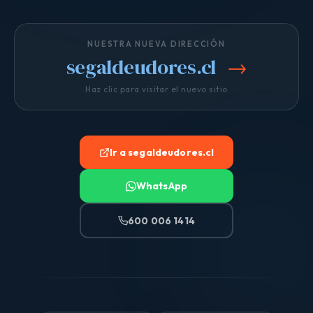
NUESTRA NUEVA DIRECCIÓN
segaldeudores.cl
→
Haz clic para visitar el nuevo sitio
Ir a segaldeudores.cl
WhatsApp
600 006 1414